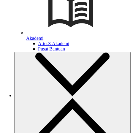
Akademi
A-to-Z Akademi
Pusat Bantuan