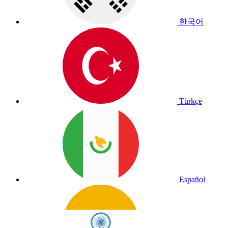
한국어
Türkçe
Español