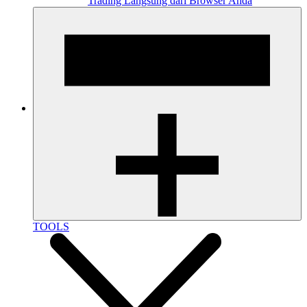
Trading Langsung dari Browser Anda
TOOLS