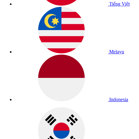
Tiếng Việt
Melayu
Indonesia