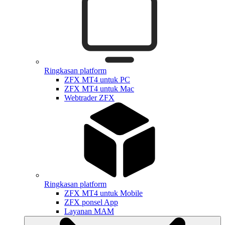
Ringkasan platform
ZFX MT4 untuk PC
ZFX MT4 untuk Mac
Webtrader ZFX
Ringkasan platform
ZFX MT4 untuk Mobile
ZFX ponsel App
Layanan MAM