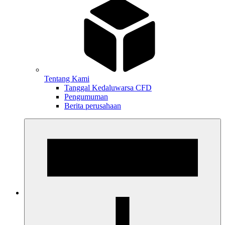
Tentang Kami
Tanggal Kedaluwarsa CFD
Pengumuman
Berita perusahaan