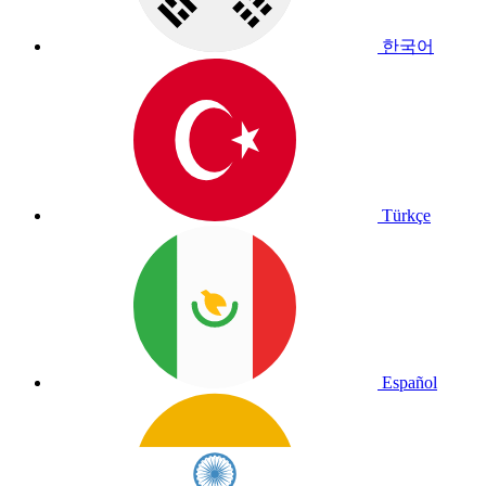
한국어
Türkçe
Español