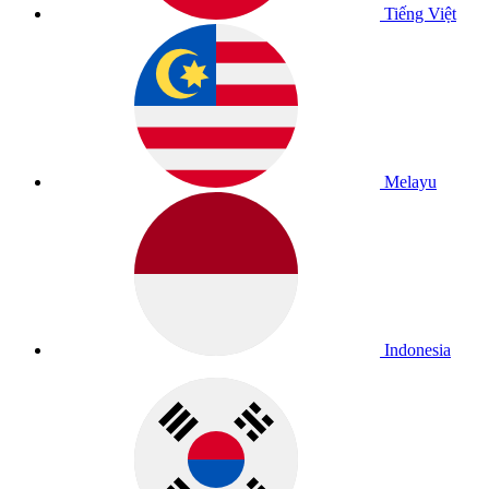
Tiếng Việt
Melayu
Indonesia