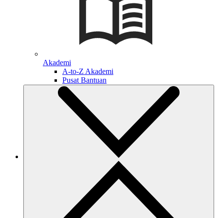
Akademi
A-to-Z Akademi
Pusat Bantuan