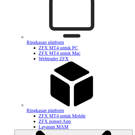
Ringkasan platform
ZFX MT4 untuk PC
ZFX MT4 untuk Mac
Webtrader ZFX
Ringkasan platform
ZFX MT4 untuk Mobile
ZFX ponsel App
Layanan MAM