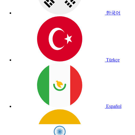
한국어
Türkçe
Español