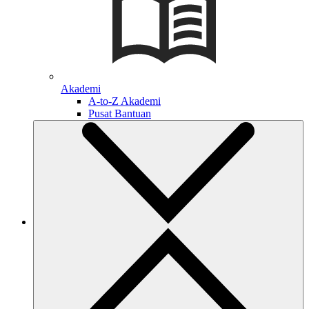
Akademi
A-to-Z Akademi
Pusat Bantuan