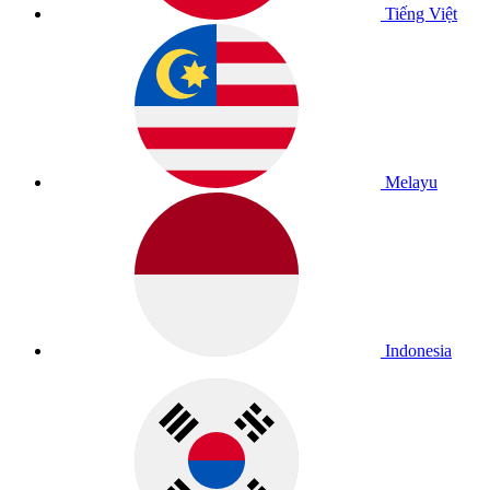
Tiếng Việt
Melayu
Indonesia