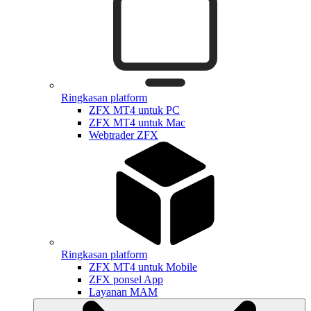
Ringkasan platform
ZFX MT4 untuk PC
ZFX MT4 untuk Mac
Webtrader ZFX
Ringkasan platform
ZFX MT4 untuk Mobile
ZFX ponsel App
Layanan MAM