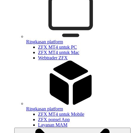
Ringkasan platform
ZFX MT4 untuk PC
ZFX MT4 untuk Mac
Webtrader ZFX
Ringkasan platform
ZFX MT4 untuk Mobile
ZFX ponsel App
Layanan MAM