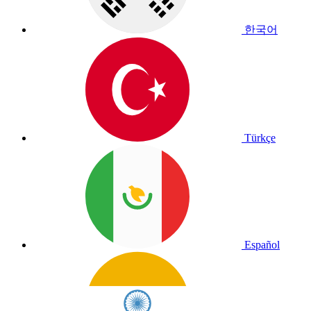
한국어
Türkçe
Español