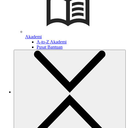
Akademi
A-to-Z Akademi
Pusat Bantuan