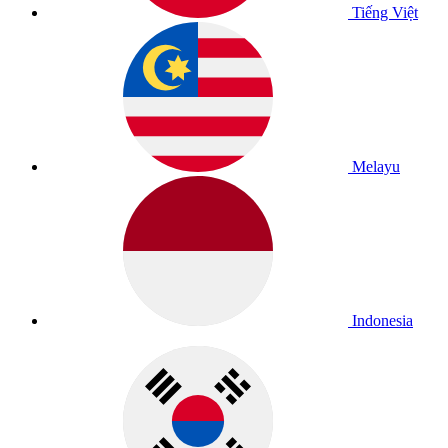
Tiếng Việt
Melayu
Indonesia