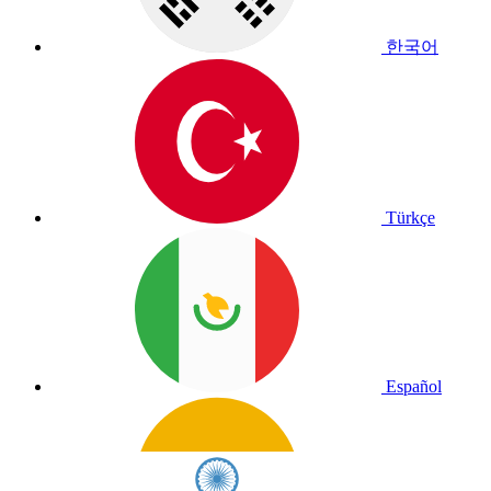
한국어
Türkçe
Español