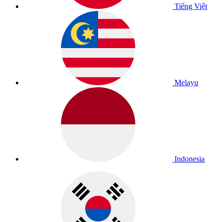
Tiếng Việt
Melayu
Indonesia