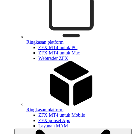
Ringkasan platform
ZFX MT4 untuk PC
ZFX MT4 untuk Mac
Webtrader ZFX
Ringkasan platform
ZFX MT4 untuk Mobile
ZFX ponsel App
Layanan MAM