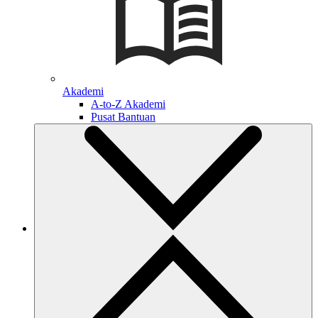
Akademi
A-to-Z Akademi
Pusat Bantuan