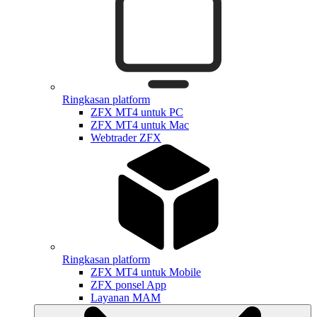
Ringkasan platform
ZFX MT4 untuk PC
ZFX MT4 untuk Mac
Webtrader ZFX
Ringkasan platform
ZFX MT4 untuk Mobile
ZFX ponsel App
Layanan MAM