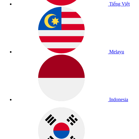
Tiếng Việt
Melayu
Indonesia