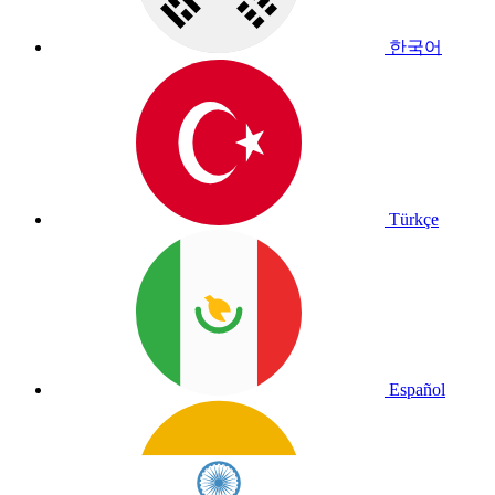
한국어
Türkçe
Español