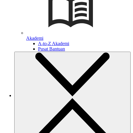
Akademi
A-to-Z Akademi
Pusat Bantuan