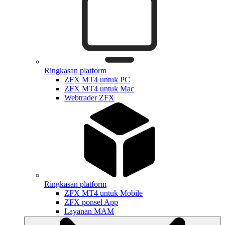
Ringkasan platform
ZFX MT4 untuk PC
ZFX MT4 untuk Mac
Webtrader ZFX
Ringkasan platform
ZFX MT4 untuk Mobile
ZFX ponsel App
Layanan MAM