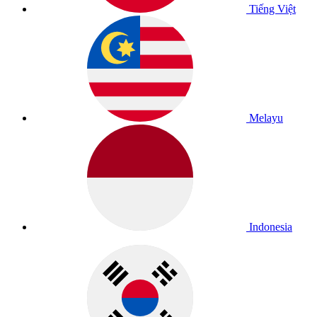
Tiếng Việt
Melayu
Indonesia