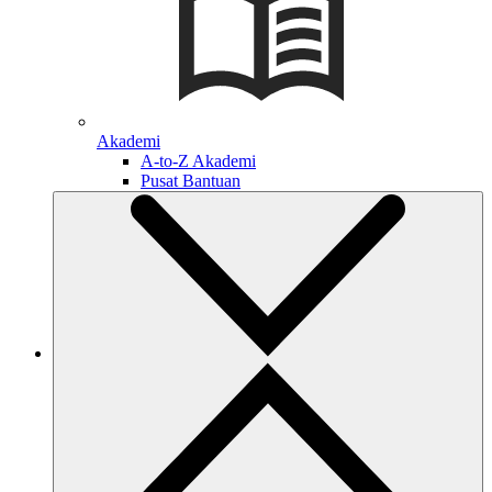
Akademi
A-to-Z Akademi
Pusat Bantuan