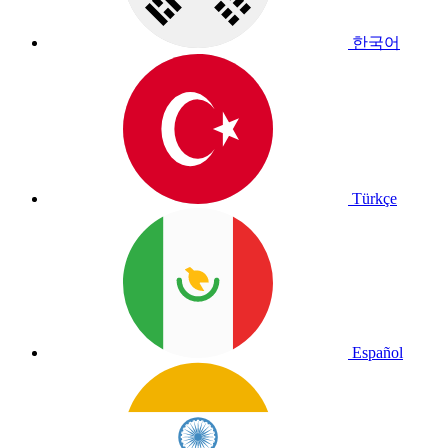
한국어
Türkçe
Español