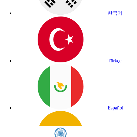
한국어
Türkçe
Español