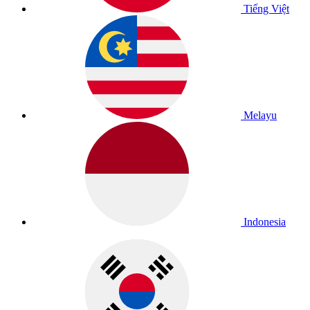
Tiếng Việt
Melayu
Indonesia