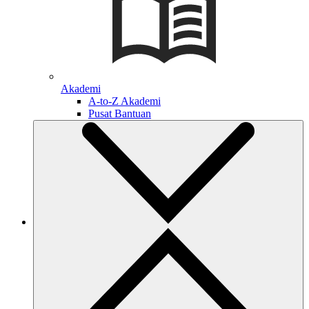
Akademi
A-to-Z Akademi
Pusat Bantuan