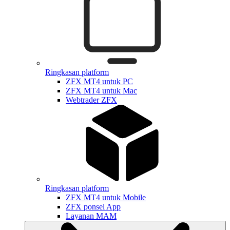
Ringkasan platform
ZFX MT4 untuk PC
ZFX MT4 untuk Mac
Webtrader ZFX
Ringkasan platform
ZFX MT4 untuk Mobile
ZFX ponsel App
Layanan MAM