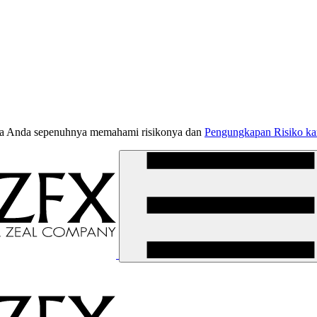
jika Anda sepenuhnya memahami risikonya dan
Pengungkapan Risiko k