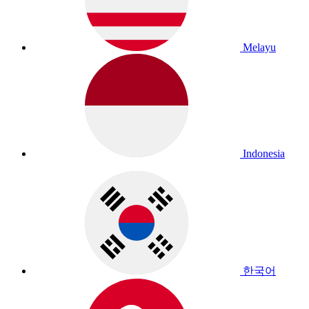
Melayu
Indonesia
한국어