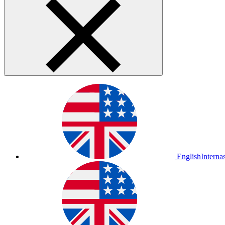
English
Interna