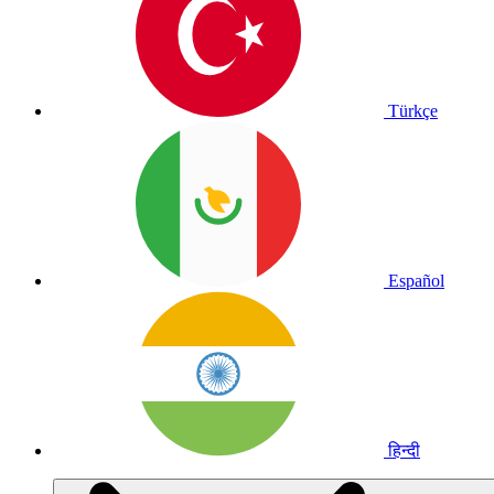
Türkçe
Español
हिन्दी