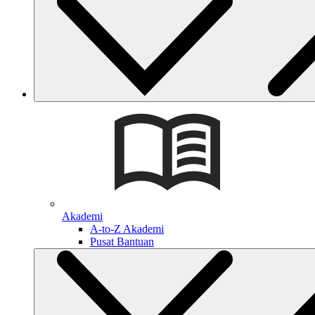
Akademi
A-to-Z Akademi
Pusat Bantuan