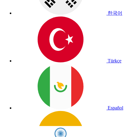
한국어
Türkçe
Español