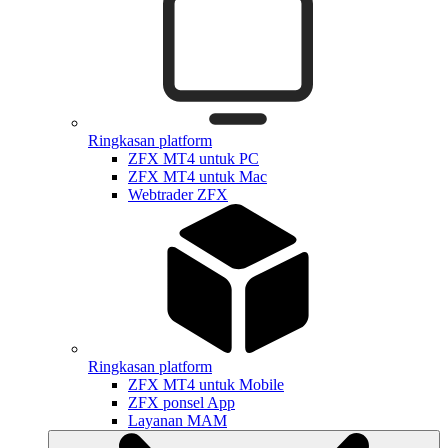
Ringkasan platform
ZFX MT4 untuk PC
ZFX MT4 untuk Mac
Webtrader ZFX
Ringkasan platform
ZFX MT4 untuk Mobile
ZFX ponsel App
Layanan MAM