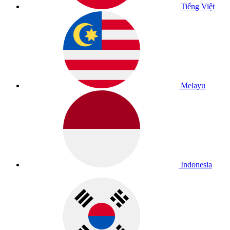
Tiếng Việt
Melayu
Indonesia