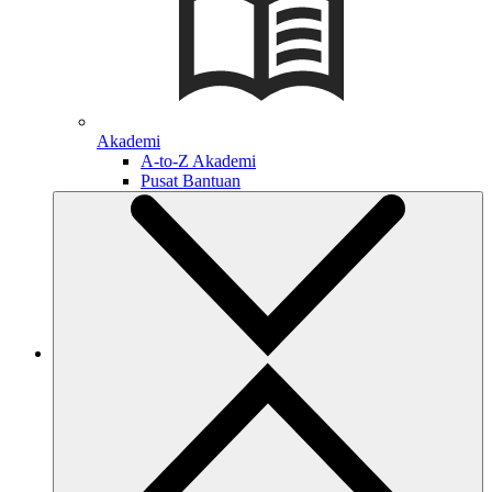
Akademi
A-to-Z Akademi
Pusat Bantuan