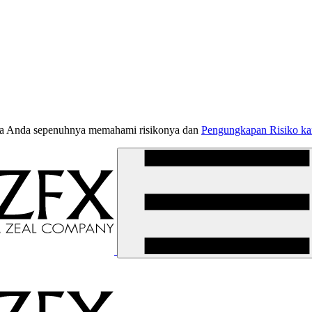
jika Anda sepenuhnya memahami risikonya dan
Pengungkapan Risiko k