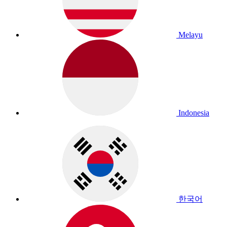
Melayu
Indonesia
한국어