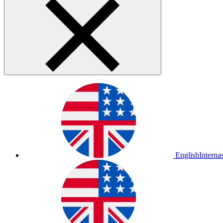
English
Interna