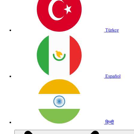
Türkçe
Español
हिन्दी