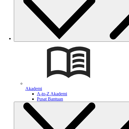
Akademi
A-to-Z Akademi
Pusat Bantuan