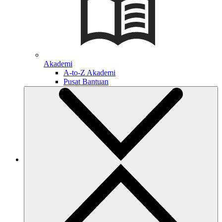
Akademi
A-to-Z Akademi
Pusat Bantuan