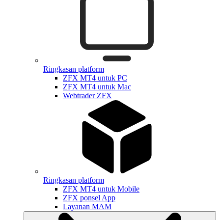
Ringkasan platform
ZFX MT4 untuk PC
ZFX MT4 untuk Mac
Webtrader ZFX
Ringkasan platform
ZFX MT4 untuk Mobile
ZFX ponsel App
Layanan MAM