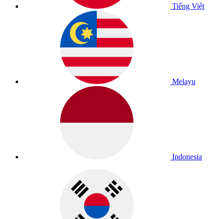
Tiếng Việt
Melayu
Indonesia