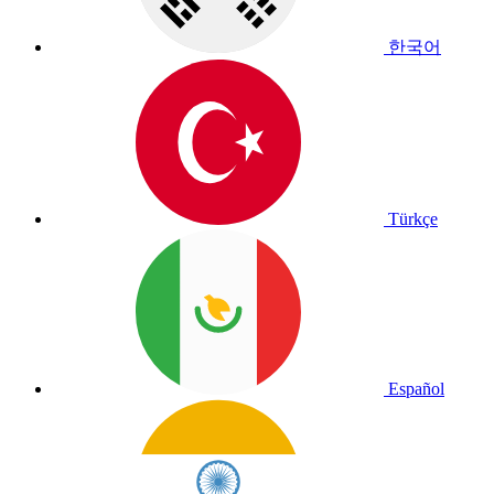
한국어
Türkçe
Español