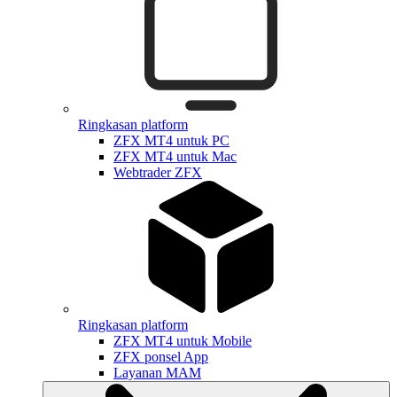
Ringkasan platform
ZFX MT4 untuk PC
ZFX MT4 untuk Mac
Webtrader ZFX
Ringkasan platform
ZFX MT4 untuk Mobile
ZFX ponsel App
Layanan MAM