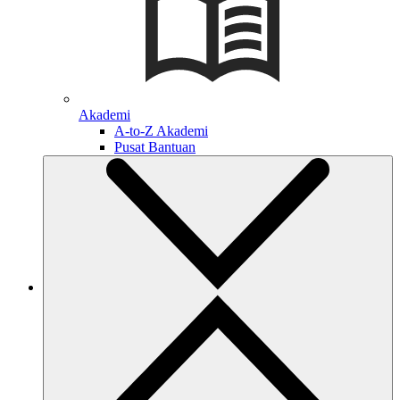
Akademi
A-to-Z Akademi
Pusat Bantuan