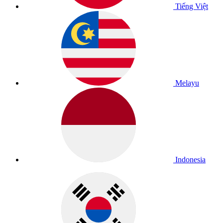
Tiếng Việt
Melayu
Indonesia