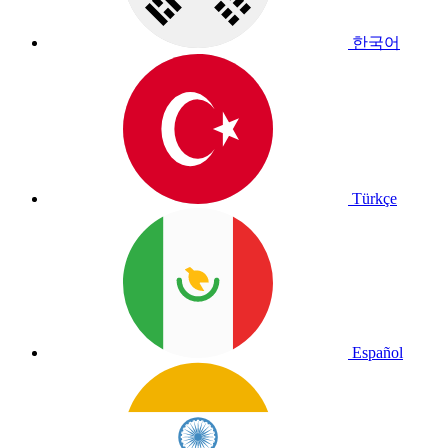
한국어
Türkçe
Español