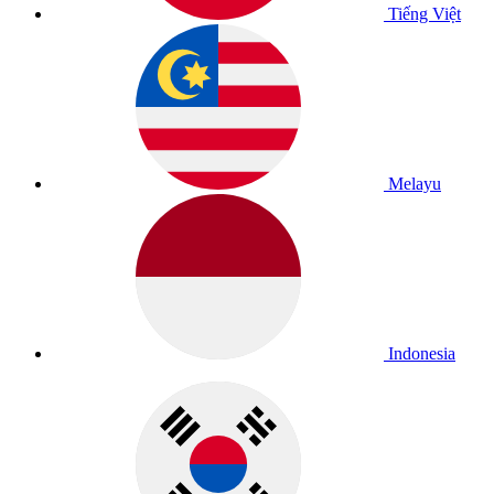
Tiếng Việt
Melayu
Indonesia