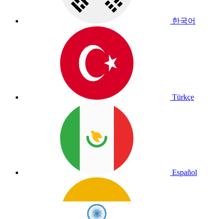
한국어
Türkçe
Español