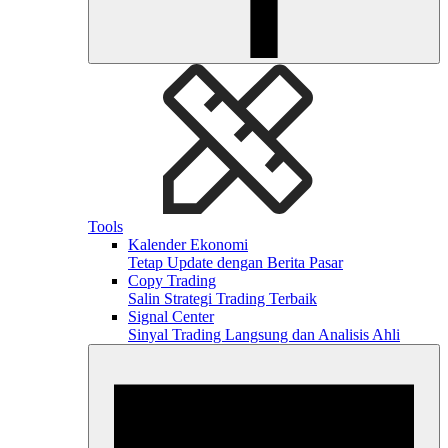
Tools
Kalender Ekonomi
Tetap Update dengan Berita Pasar
Copy Trading
Salin Strategi Trading Terbaik
Signal Center
Sinyal Trading Langsung dan Analisis Ahli