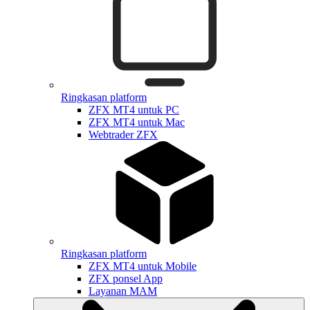
Ringkasan platform
ZFX MT4 untuk PC
ZFX MT4 untuk Mac
Webtrader ZFX
Ringkasan platform
ZFX MT4 untuk Mobile
ZFX ponsel App
Layanan MAM