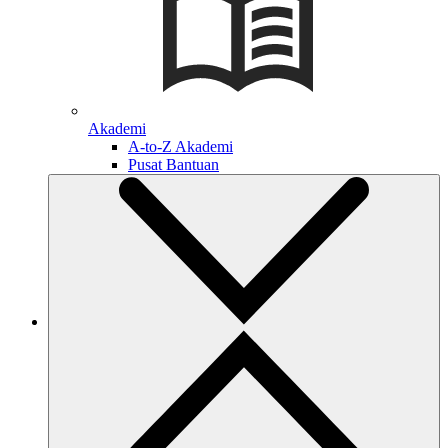
Akademi
A-to-Z Akademi
Pusat Bantuan