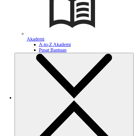
Akademi
A-to-Z Akademi
Pusat Bantuan