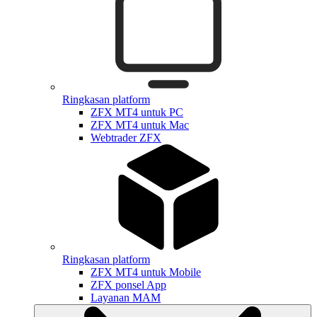
Ringkasan platform
ZFX MT4 untuk PC
ZFX MT4 untuk Mac
Webtrader ZFX
Ringkasan platform
ZFX MT4 untuk Mobile
ZFX ponsel App
Layanan MAM