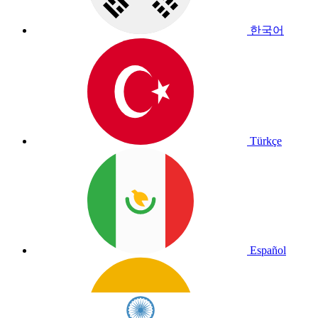
한국어
Türkçe
Español