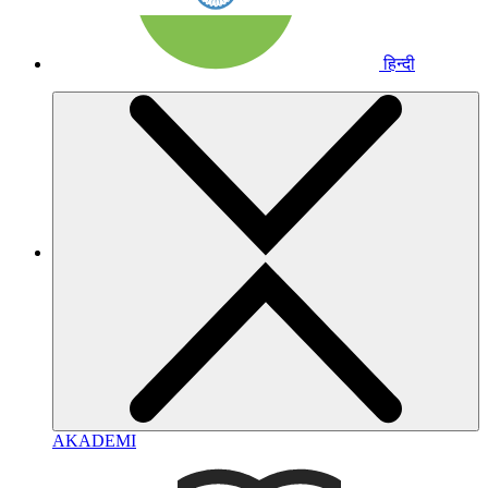
हिन्दी
AKADEMI