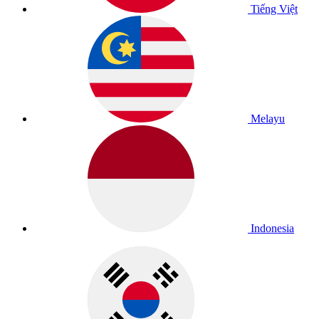
Tiếng Việt
Melayu
Indonesia