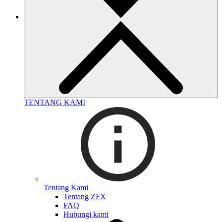
TENTANG KAMI
Tentang Kami
Tentang ZFX
FAQ
Hubungi kami