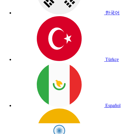
한국어
Türkçe
Español