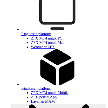
Ringkasan platform
ZFX MT4 untuk PC
ZFX MT4 untuk Mac
Webtrader ZFX
Ringkasan platform
ZFX MT4 untuk Mobile
ZFX ponsel App
Layanan MAM