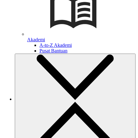
Akademi
A-to-Z Akademi
Pusat Bantuan