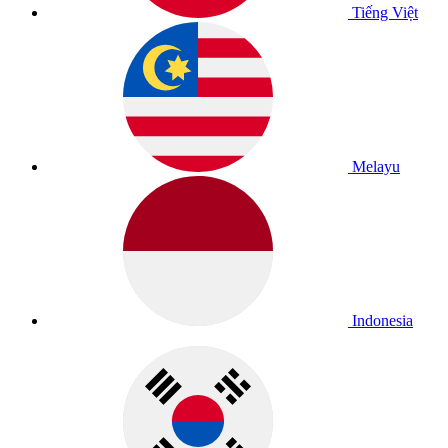
Tiếng Việt
Melayu
Indonesia