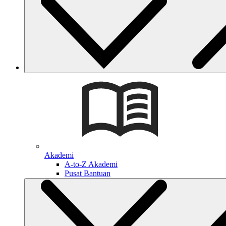
Akademi
A-to-Z Akademi
Pusat Bantuan