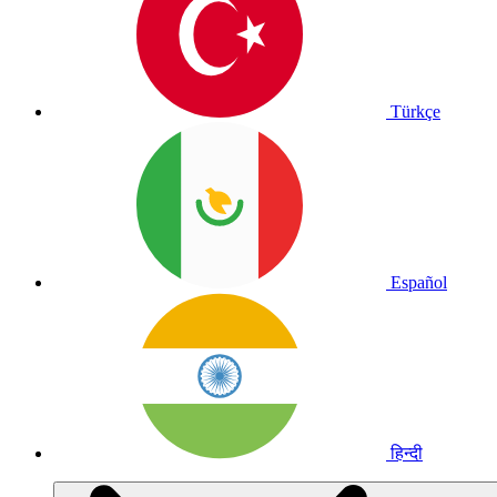
Türkçe
Español
हिन्दी