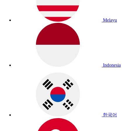
Melayu
Indonesia
한국어