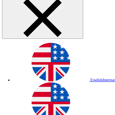
English
Interna