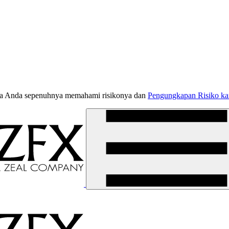
jika Anda sepenuhnya memahami risikonya dan
Pengungkapan Risiko k