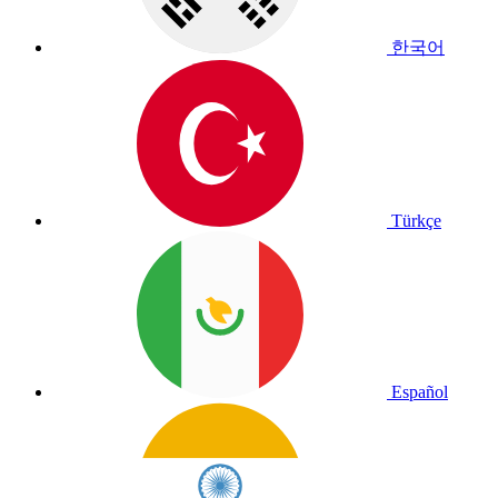
한국어
Türkçe
Español