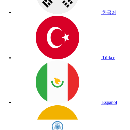
한국어
Türkçe
Español