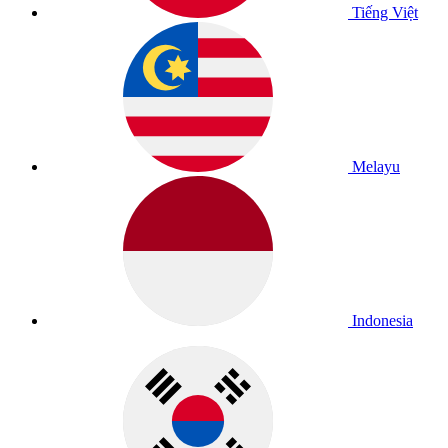
Tiếng Việt
Melayu
Indonesia