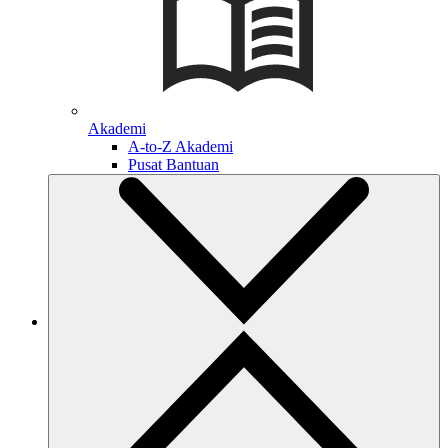
Akademi
A-to-Z Akademi
Pusat Bantuan