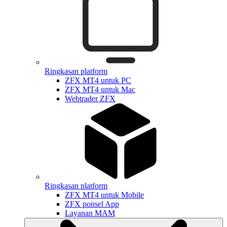
Ringkasan platform
ZFX MT4 untuk PC
ZFX MT4 untuk Mac
Webtrader ZFX
Ringkasan platform
ZFX MT4 untuk Mobile
ZFX ponsel App
Layanan MAM