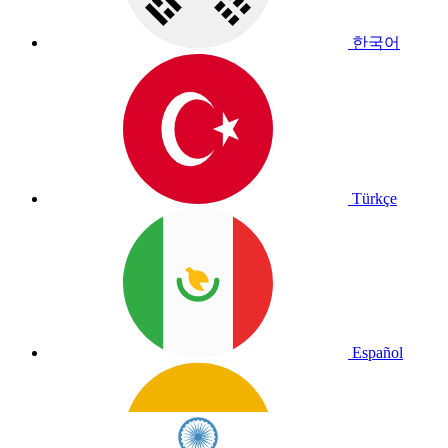
한국어
Türkçe
Español