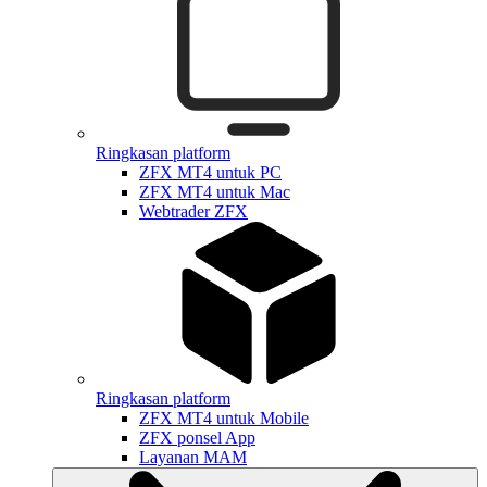
Ringkasan platform
ZFX MT4 untuk PC
ZFX MT4 untuk Mac
Webtrader ZFX
Ringkasan platform
ZFX MT4 untuk Mobile
ZFX ponsel App
Layanan MAM