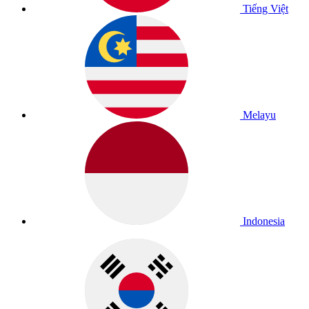
Tiếng Việt
Melayu
Indonesia