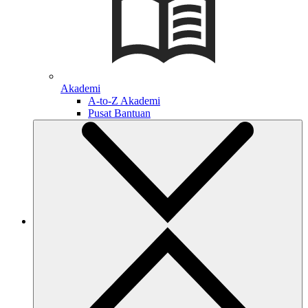
Akademi
A-to-Z Akademi
Pusat Bantuan