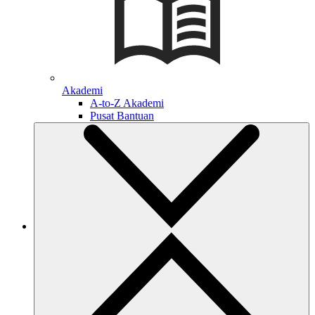
Akademi
A-to-Z Akademi
Pusat Bantuan