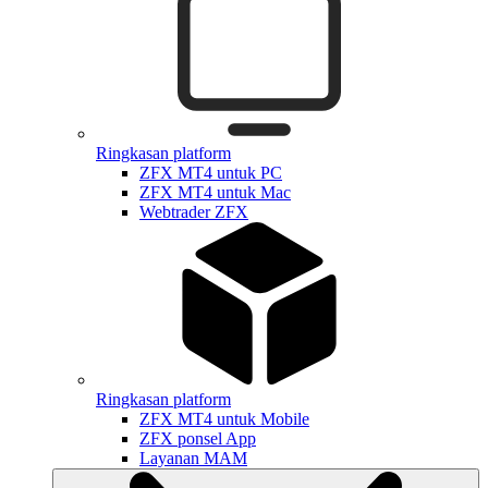
Ringkasan platform
ZFX MT4 untuk PC
ZFX MT4 untuk Mac
Webtrader ZFX
Ringkasan platform
ZFX MT4 untuk Mobile
ZFX ponsel App
Layanan MAM