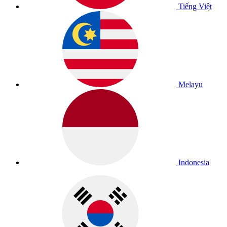
Tiếng Việt
Melayu
Indonesia