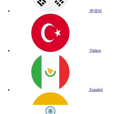
한국어
Türkçe
Español