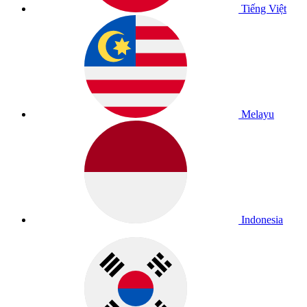
Tiếng Việt
Melayu
Indonesia