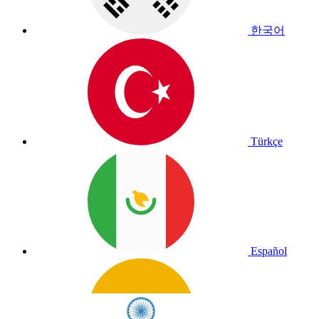
한국어
Türkçe
Español