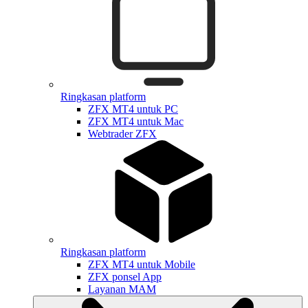
Ringkasan platform
ZFX MT4 untuk PC
ZFX MT4 untuk Mac
Webtrader ZFX
Ringkasan platform
ZFX MT4 untuk Mobile
ZFX ponsel App
Layanan MAM