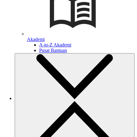
Akademi
A-to-Z Akademi
Pusat Bantuan