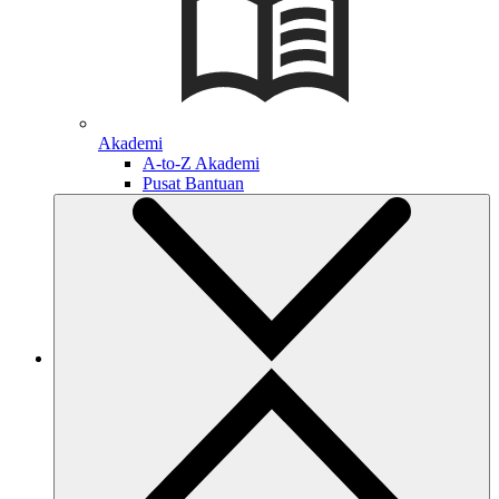
Akademi
A-to-Z Akademi
Pusat Bantuan