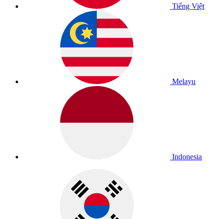
Tiếng Việt
Melayu
Indonesia