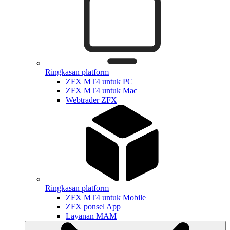
Ringkasan platform
ZFX MT4 untuk PC
ZFX MT4 untuk Mac
Webtrader ZFX
Ringkasan platform
ZFX MT4 untuk Mobile
ZFX ponsel App
Layanan MAM