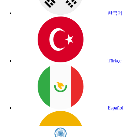
한국어
Türkçe
Español