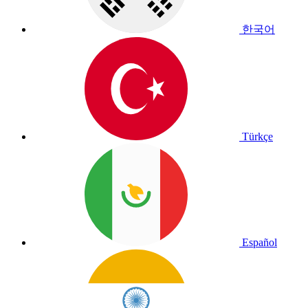
한국어
Türkçe
Español