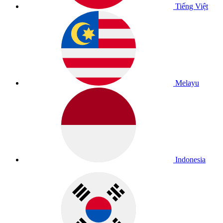
Tiếng Việt
Melayu
Indonesia