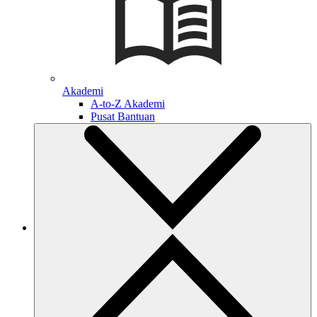
Akademi
A-to-Z Akademi
Pusat Bantuan