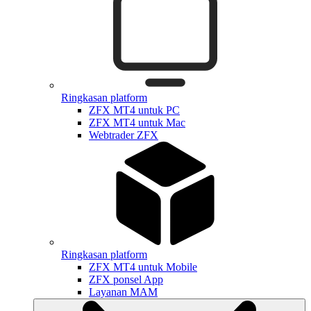
Ringkasan platform
ZFX MT4 untuk PC
ZFX MT4 untuk Mac
Webtrader ZFX
Ringkasan platform
ZFX MT4 untuk Mobile
ZFX ponsel App
Layanan MAM