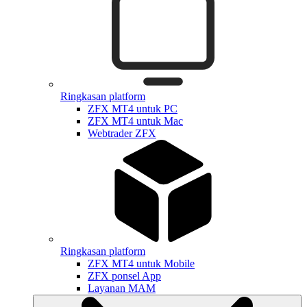
Ringkasan platform
ZFX MT4 untuk PC
ZFX MT4 untuk Mac
Webtrader ZFX
Ringkasan platform
ZFX MT4 untuk Mobile
ZFX ponsel App
Layanan MAM