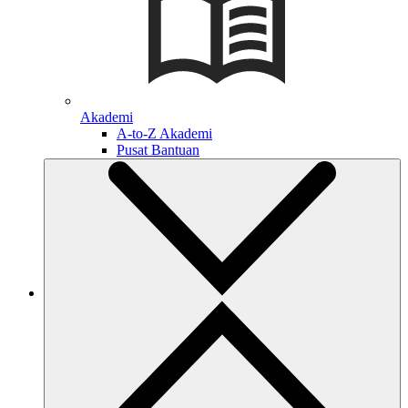
Akademi
A-to-Z Akademi
Pusat Bantuan