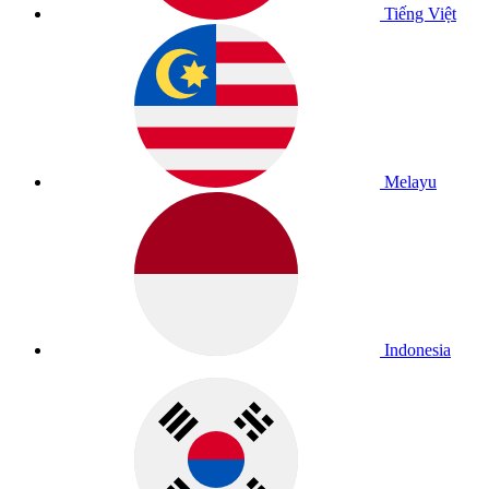
Tiếng Việt
Melayu
Indonesia