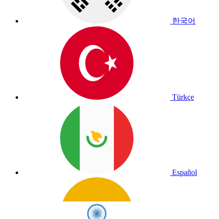
한국어
Türkçe
Español