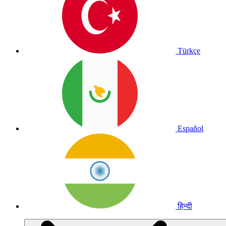
Türkçe
Español
हिन्दी