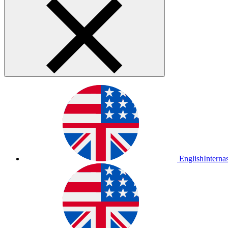
English
Interna