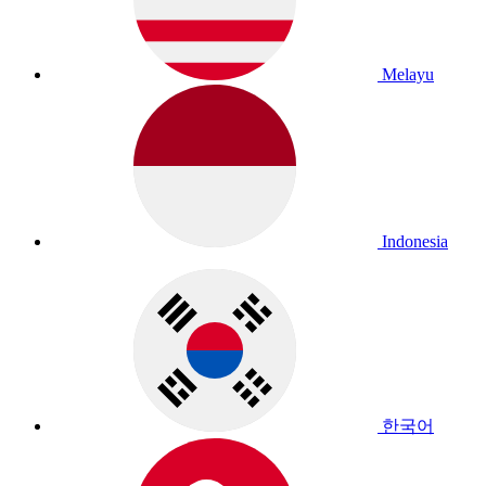
Melayu
Indonesia
한국어