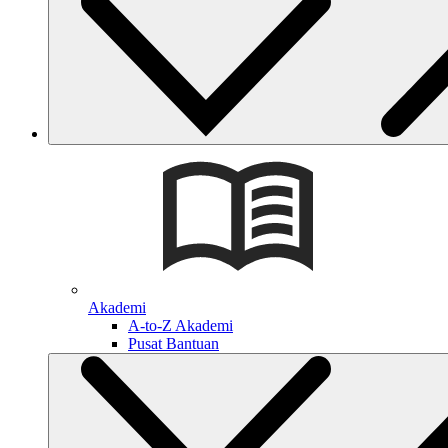
Akademi
A-to-Z Akademi
Pusat Bantuan