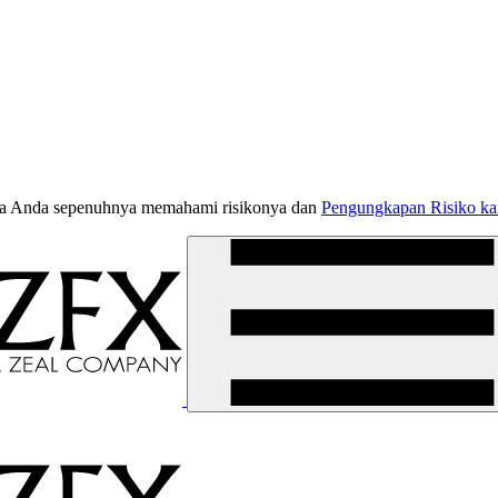
jika Anda sepenuhnya memahami risikonya dan
Pengungkapan Risiko k