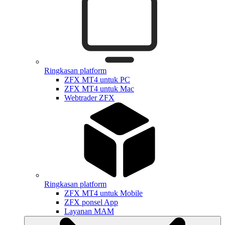
Ringkasan platform
ZFX MT4 untuk PC
ZFX MT4 untuk Mac
Webtrader ZFX
Ringkasan platform
ZFX MT4 untuk Mobile
ZFX ponsel App
Layanan MAM