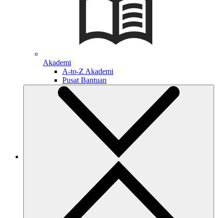
Akademi
A-to-Z Akademi
Pusat Bantuan