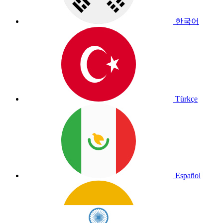
한국어
Türkçe
Español