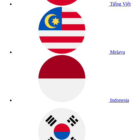
Tiếng Việt
Melayu
Indonesia