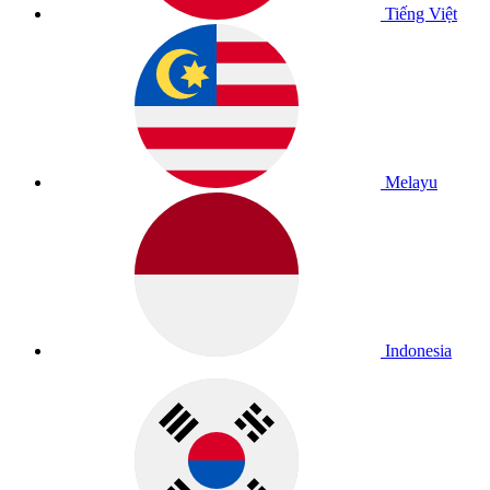
Tiếng Việt
Melayu
Indonesia