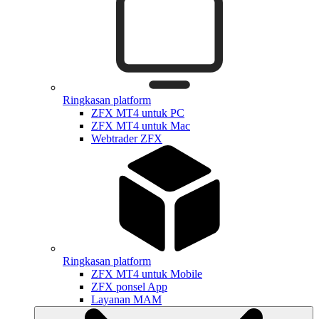
Ringkasan platform
ZFX MT4 untuk PC
ZFX MT4 untuk Mac
Webtrader ZFX
Ringkasan platform
ZFX MT4 untuk Mobile
ZFX ponsel App
Layanan MAM