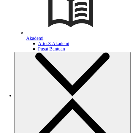
Akademi
A-to-Z Akademi
Pusat Bantuan