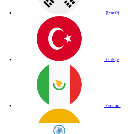
한국어
Türkçe
Español