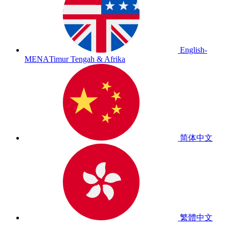
English-
MENA
Timur Tengah & Afrika
简体中文
繁體中文