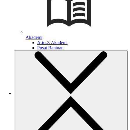
Akademi
A-to-Z Akademi
Pusat Bantuan