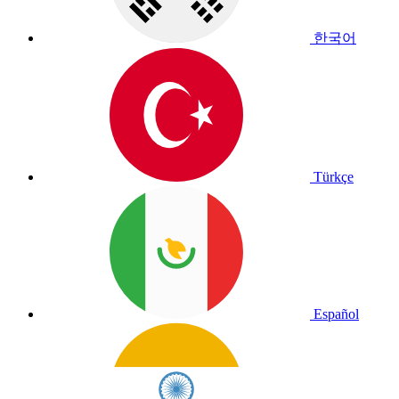
한국어
Türkçe
Español