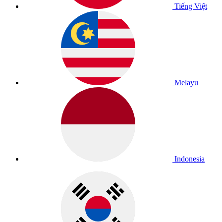
Tiếng Việt
Melayu
Indonesia