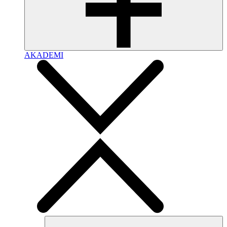
AKADEMI