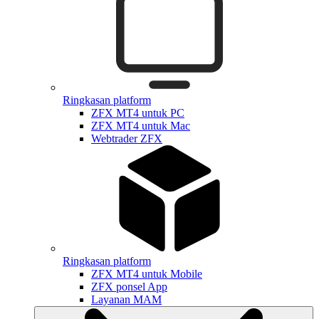
Ringkasan platform
ZFX MT4 untuk PC
ZFX MT4 untuk Mac
Webtrader ZFX
Ringkasan platform
ZFX MT4 untuk Mobile
ZFX ponsel App
Layanan MAM