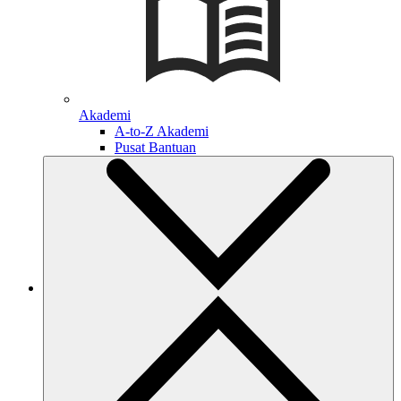
Akademi
A-to-Z Akademi
Pusat Bantuan