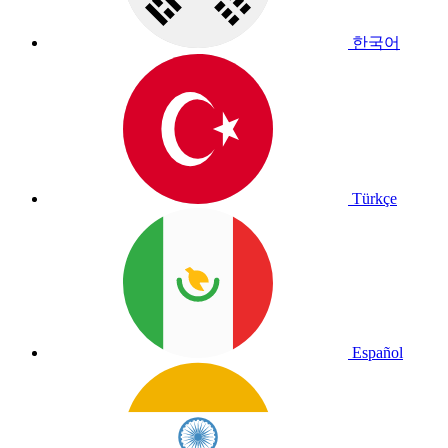
한국어
Türkçe
Español