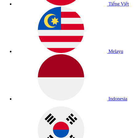
Tiếng Việt
Melayu
Indonesia