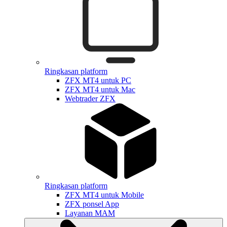
Ringkasan platform
ZFX MT4 untuk PC
ZFX MT4 untuk Mac
Webtrader ZFX
Ringkasan platform
ZFX MT4 untuk Mobile
ZFX ponsel App
Layanan MAM