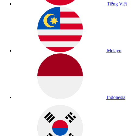
Tiếng Việt
Melayu
Indonesia