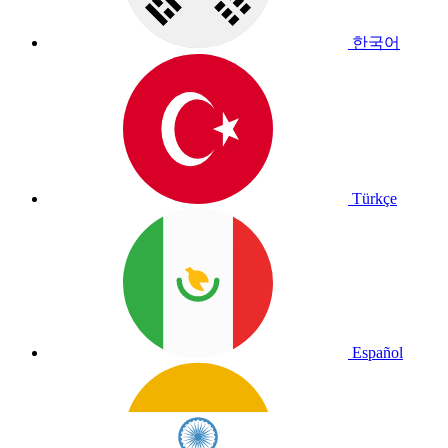
한국어
Türkçe
Español