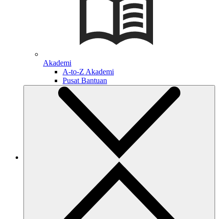
Akademi
A-to-Z Akademi
Pusat Bantuan