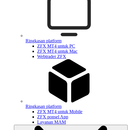
Ringkasan platform
ZFX MT4 untuk PC
ZFX MT4 untuk Mac
Webtrader ZFX
Ringkasan platform
ZFX MT4 untuk Mobile
ZFX ponsel App
Layanan MAM