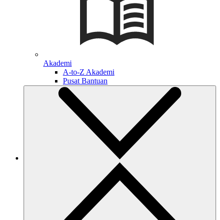
Akademi
A-to-Z Akademi
Pusat Bantuan