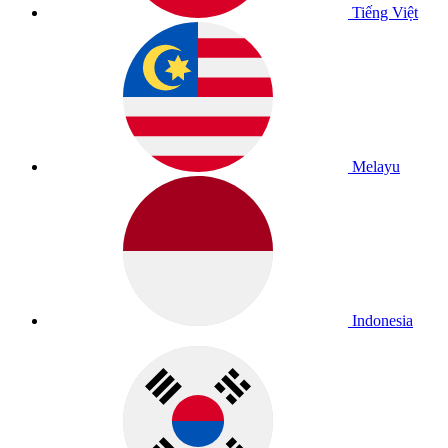
Tiếng Việt
Melayu
Indonesia