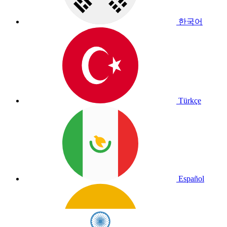
한국어
Türkçe
Español