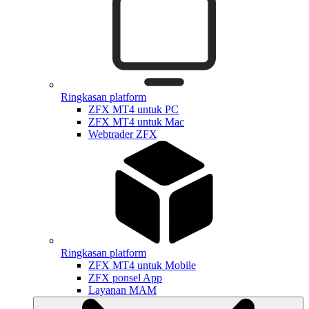
Ringkasan platform
ZFX MT4 untuk PC
ZFX MT4 untuk Mac
Webtrader ZFX
Ringkasan platform
ZFX MT4 untuk Mobile
ZFX ponsel App
Layanan MAM