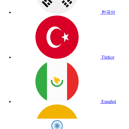
한국어
Türkçe
Español