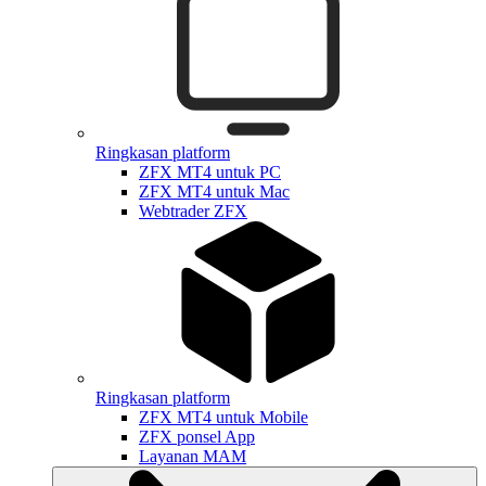
Ringkasan platform
ZFX MT4 untuk PC
ZFX MT4 untuk Mac
Webtrader ZFX
Ringkasan platform
ZFX MT4 untuk Mobile
ZFX ponsel App
Layanan MAM