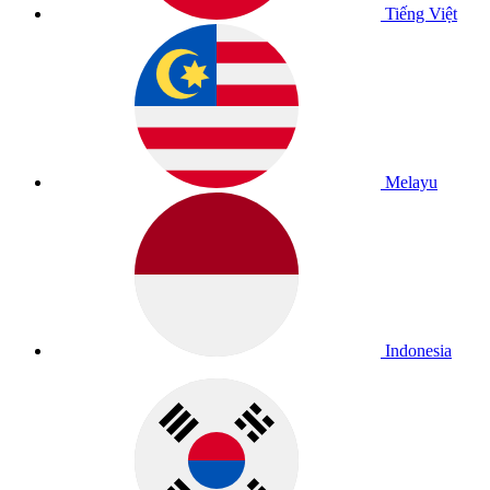
Tiếng Việt
Melayu
Indonesia