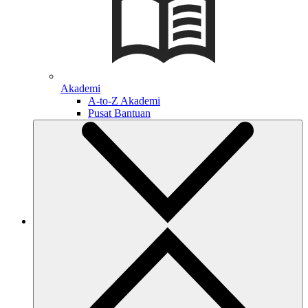
Akademi
A-to-Z Akademi
Pusat Bantuan