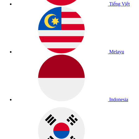
Tiếng Việt
Melayu
Indonesia