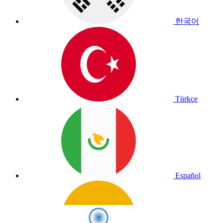
한국어
Türkçe
Español