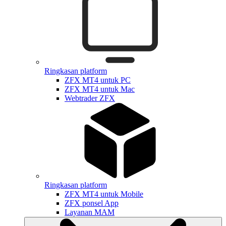
Ringkasan platform
ZFX MT4 untuk PC
ZFX MT4 untuk Mac
Webtrader ZFX
Ringkasan platform
ZFX MT4 untuk Mobile
ZFX ponsel App
Layanan MAM