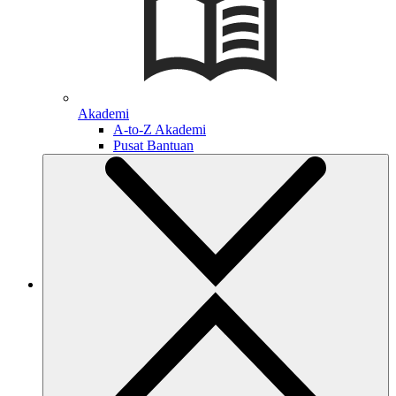
Akademi
A-to-Z Akademi
Pusat Bantuan