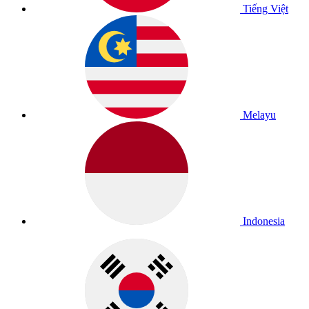
Tiếng Việt
Melayu
Indonesia