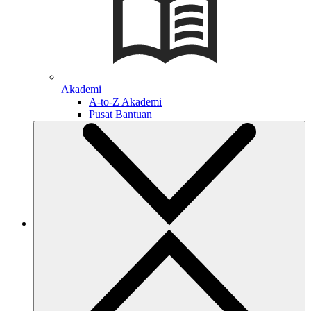
Akademi
A-to-Z Akademi
Pusat Bantuan