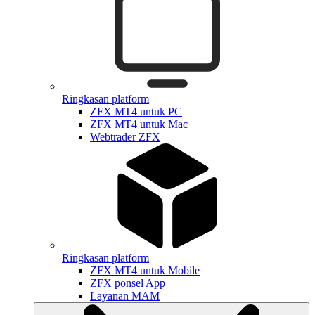
Ringkasan platform
ZFX MT4 untuk PC
ZFX MT4 untuk Mac
Webtrader ZFX
Ringkasan platform
ZFX MT4 untuk Mobile
ZFX ponsel App
Layanan MAM