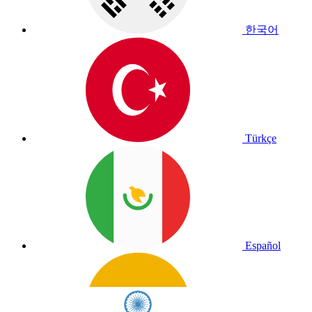
한국어
Türkçe
Español