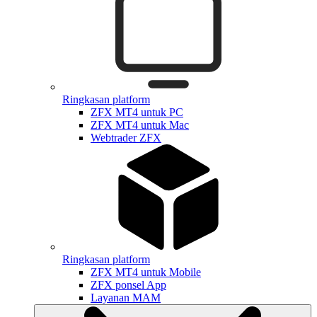
Ringkasan platform
ZFX MT4 untuk PC
ZFX MT4 untuk Mac
Webtrader ZFX
Ringkasan platform
ZFX MT4 untuk Mobile
ZFX ponsel App
Layanan MAM