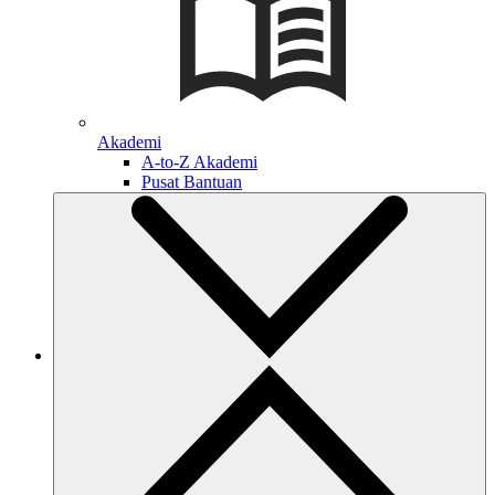
Akademi
A-to-Z Akademi
Pusat Bantuan