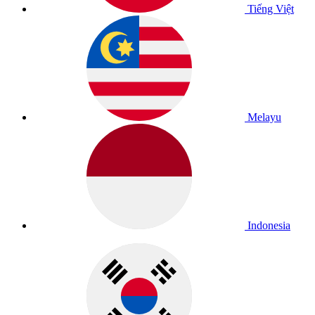
Tiếng Việt
Melayu
Indonesia