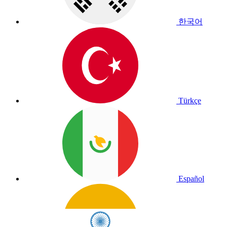
한국어
Türkçe
Español