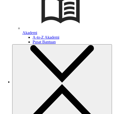
Akademi
A-to-Z Akademi
Pusat Bantuan