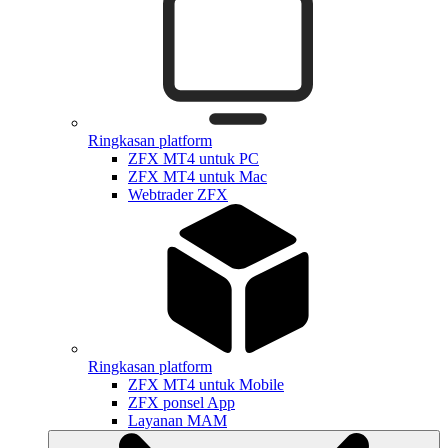
Ringkasan platform
ZFX MT4 untuk PC
ZFX MT4 untuk Mac
Webtrader ZFX
Ringkasan platform
ZFX MT4 untuk Mobile
ZFX ponsel App
Layanan MAM