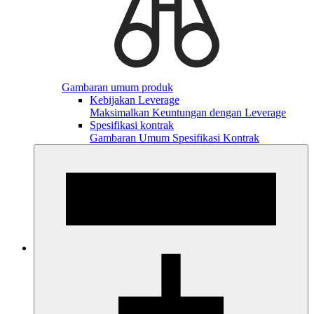
Gambaran umum produk
Kebijakan Leverage
Maksimalkan Keuntungan dengan Leverage
Spesifikasi kontrak
Gambaran Umum Spesifikasi Kontrak