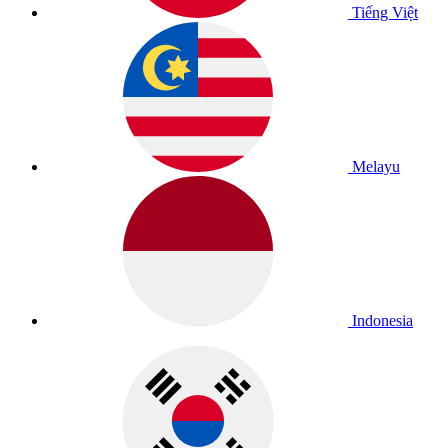
Tiếng Việt
Melayu
Indonesia