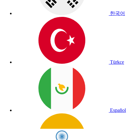
한국어
Türkçe
Español