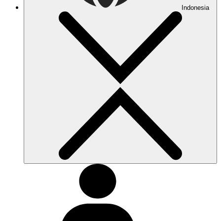
Indonesia