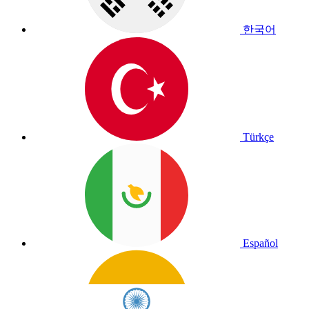
한국어
Türkçe
Español