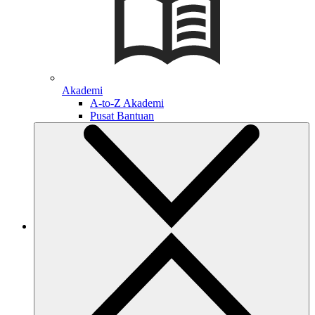
Akademi
A-to-Z Akademi
Pusat Bantuan