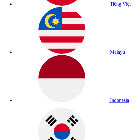
Tiếng Việt
Melayu
Indonesia