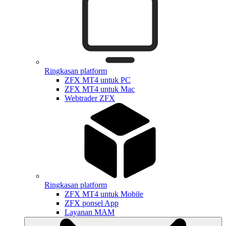
Ringkasan platform
ZFX MT4 untuk PC
ZFX MT4 untuk Mac
Webtrader ZFX
Ringkasan platform
ZFX MT4 untuk Mobile
ZFX ponsel App
Layanan MAM