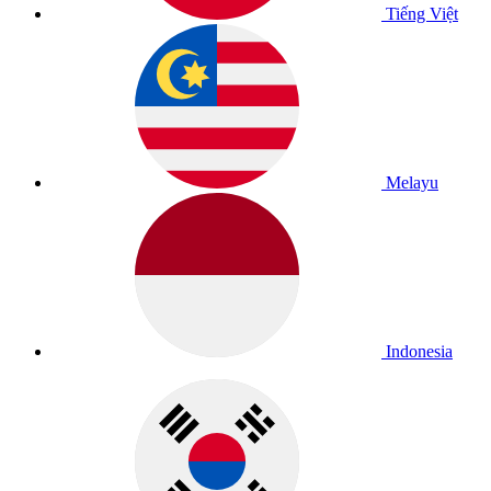
Tiếng Việt
Melayu
Indonesia