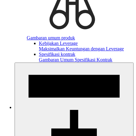
Gambaran umum produk
Kebijakan Leverage
Maksimalkan Keuntungan dengan Leverage
Spesifikasi kontrak
Gambaran Umum Spesifikasi Kontrak