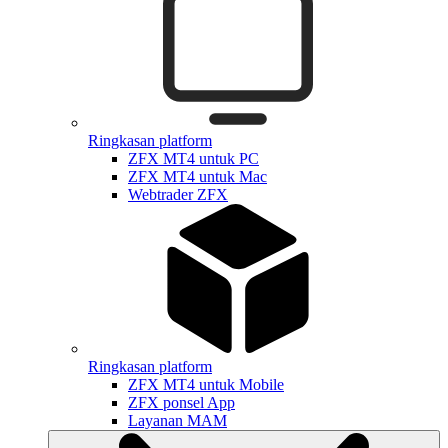
Ringkasan platform
ZFX MT4 untuk PC
ZFX MT4 untuk Mac
Webtrader ZFX
Ringkasan platform
ZFX MT4 untuk Mobile
ZFX ponsel App
Layanan MAM