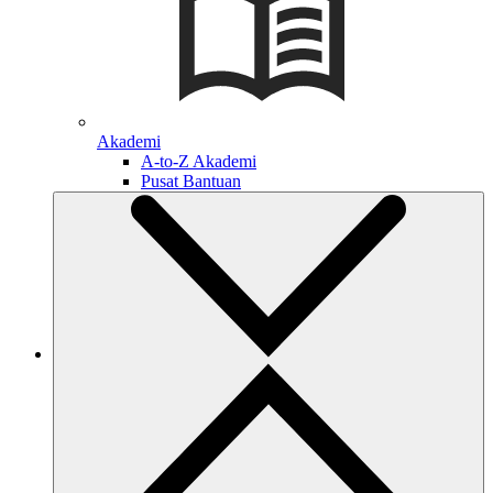
Akademi
A-to-Z Akademi
Pusat Bantuan