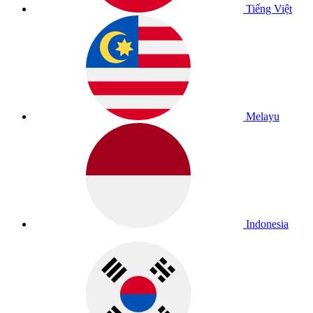
Tiếng Việt
Melayu
Indonesia