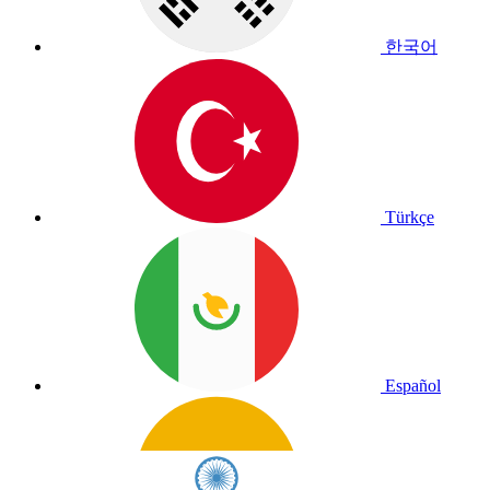
한국어
Türkçe
Español