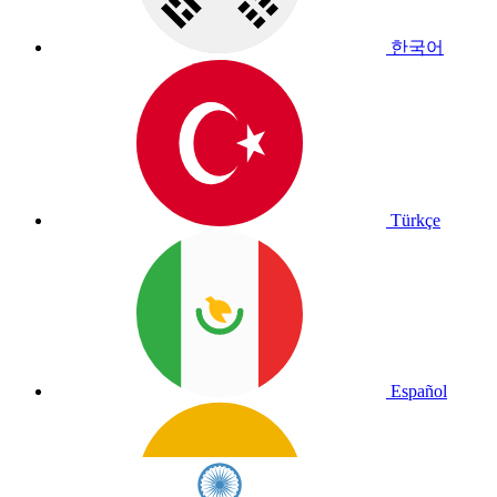
한국어
Türkçe
Español