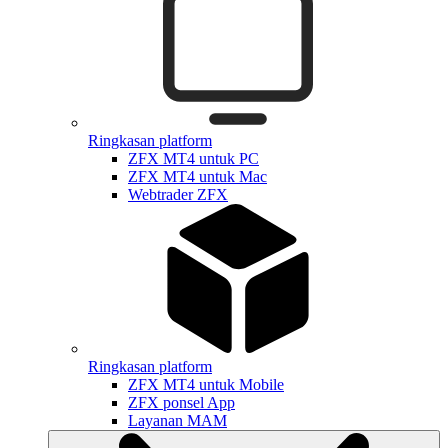
Ringkasan platform
ZFX MT4 untuk PC
ZFX MT4 untuk Mac
Webtrader ZFX
Ringkasan platform
ZFX MT4 untuk Mobile
ZFX ponsel App
Layanan MAM