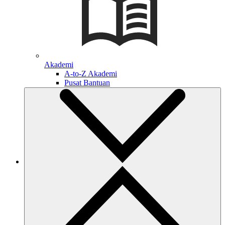
Akademi
A-to-Z Akademi
Pusat Bantuan