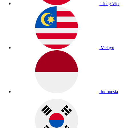
Tiếng Việt
Melayu
Indonesia