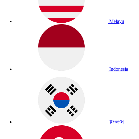
Melayu
Indonesia
한국어