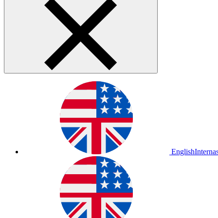
English
Interna