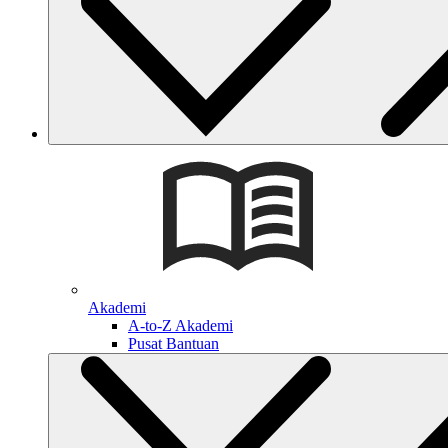
Akademi
A-to-Z Akademi
Pusat Bantuan