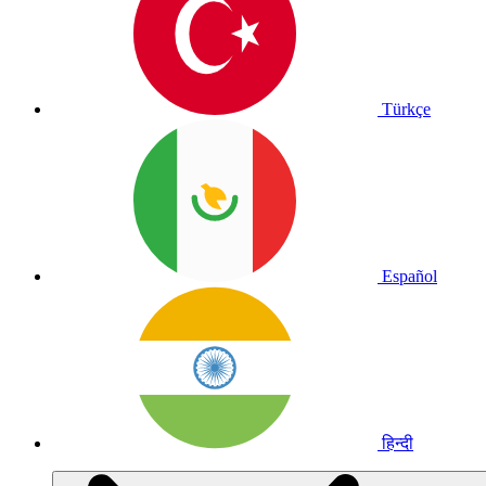
Türkçe
Español
हिन्दी