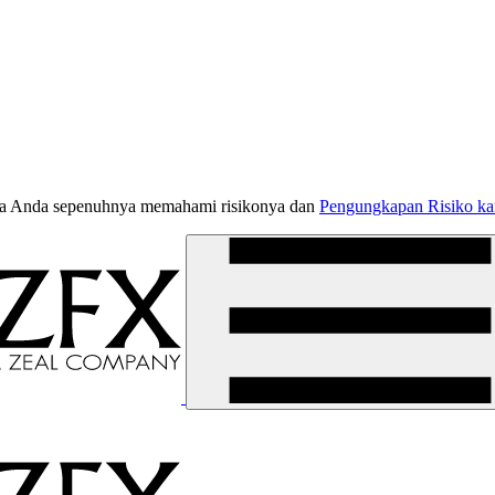
jika Anda sepenuhnya memahami risikonya dan
Pengungkapan Risiko k