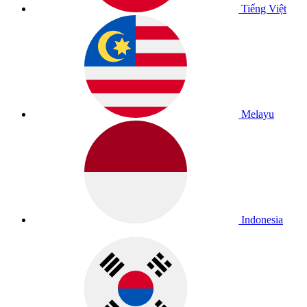
Tiếng Việt
Melayu
Indonesia