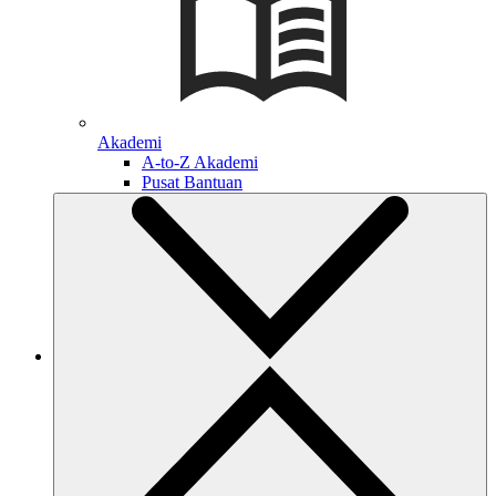
Akademi
A-to-Z Akademi
Pusat Bantuan