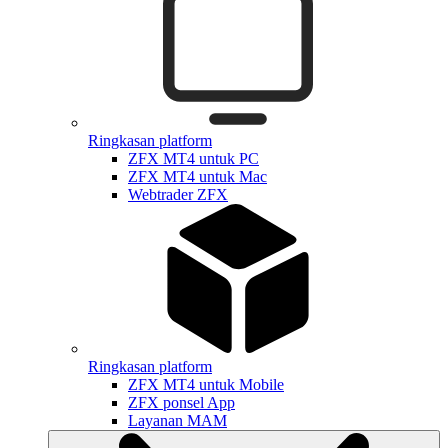
Ringkasan platform
ZFX MT4 untuk PC
ZFX MT4 untuk Mac
Webtrader ZFX
Ringkasan platform
ZFX MT4 untuk Mobile
ZFX ponsel App
Layanan MAM