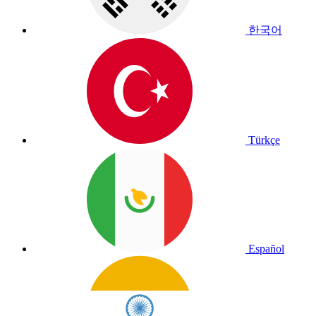
한국어
Türkçe
Español