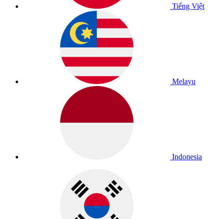
Tiếng Việt
Melayu
Indonesia