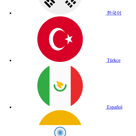
한국어
Türkçe
Español