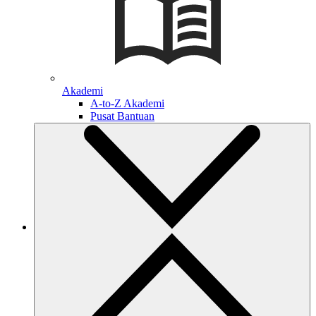
Akademi
A-to-Z Akademi
Pusat Bantuan