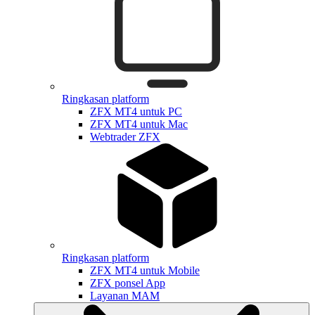
Ringkasan platform
ZFX MT4 untuk PC
ZFX MT4 untuk Mac
Webtrader ZFX
Ringkasan platform
ZFX MT4 untuk Mobile
ZFX ponsel App
Layanan MAM