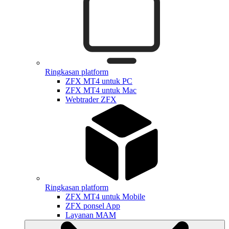
Ringkasan platform
ZFX MT4 untuk PC
ZFX MT4 untuk Mac
Webtrader ZFX
Ringkasan platform
ZFX MT4 untuk Mobile
ZFX ponsel App
Layanan MAM