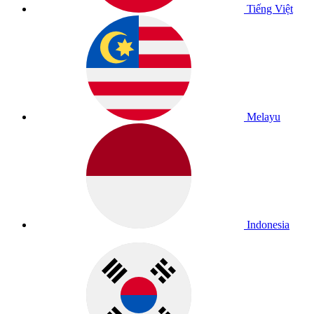
Tiếng Việt
Melayu
Indonesia