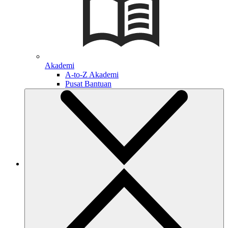
Akademi
A-to-Z Akademi
Pusat Bantuan