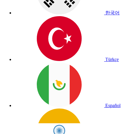
한국어
Türkçe
Español