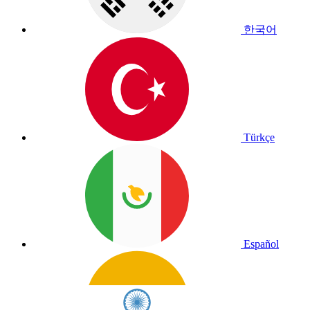
한국어
Türkçe
Español