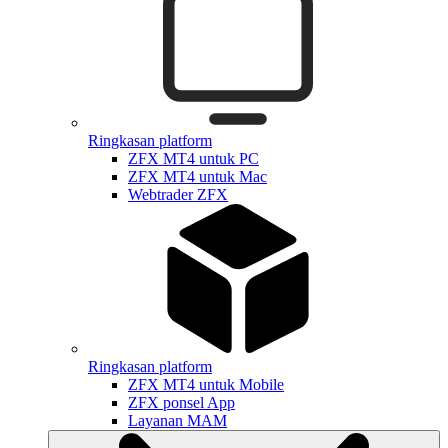
Ringkasan platform
ZFX MT4 untuk PC
ZFX MT4 untuk Mac
Webtrader ZFX
Ringkasan platform
ZFX MT4 untuk Mobile
ZFX ponsel App
Layanan MAM