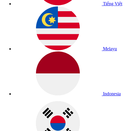
Tiếng Việt
Melayu
Indonesia