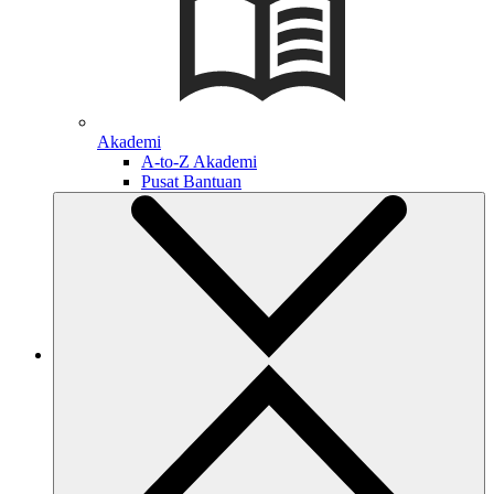
Akademi
A-to-Z Akademi
Pusat Bantuan