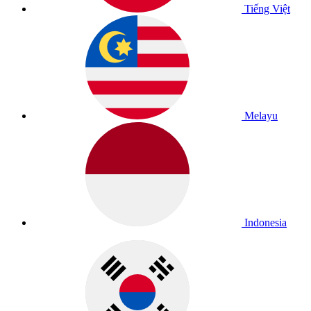
Tiếng Việt
Melayu
Indonesia