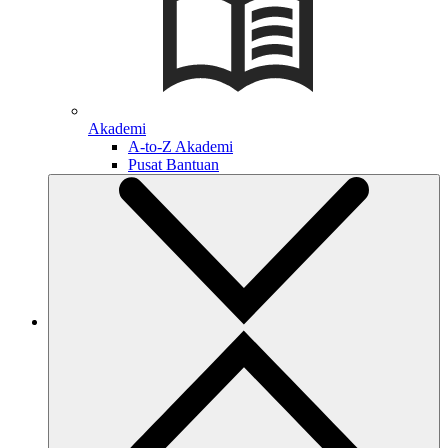
Akademi
A-to-Z Akademi
Pusat Bantuan