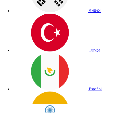
한국어
Türkçe
Español