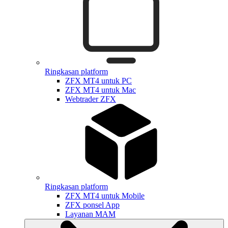
Ringkasan platform
ZFX MT4 untuk PC
ZFX MT4 untuk Mac
Webtrader ZFX
Ringkasan platform
ZFX MT4 untuk Mobile
ZFX ponsel App
Layanan MAM