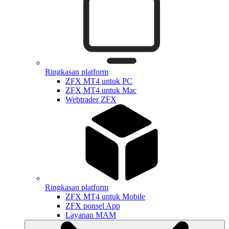
Ringkasan platform
ZFX MT4 untuk PC
ZFX MT4 untuk Mac
Webtrader ZFX
Ringkasan platform
ZFX MT4 untuk Mobile
ZFX ponsel App
Layanan MAM