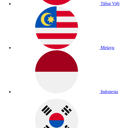
Tiếng Việt
Melayu
Indonesia