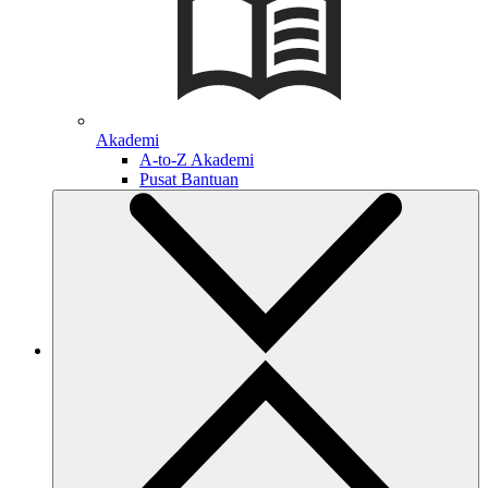
Akademi
A-to-Z Akademi
Pusat Bantuan