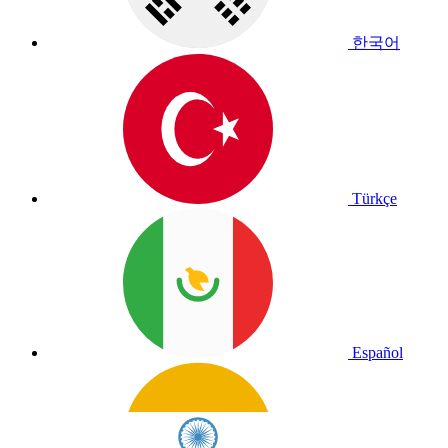
한국어
Türkçe
Español