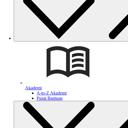
Akademi
A-to-Z Akademi
Pusat Bantuan