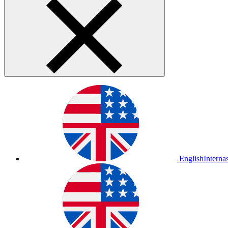
English
Interna