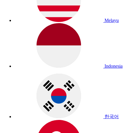
Melayu
Indonesia
한국어