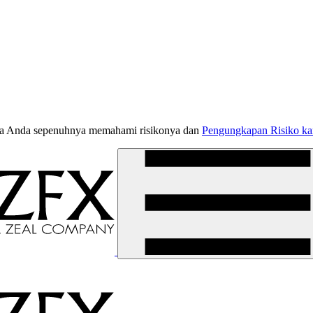
jika Anda sepenuhnya memahami risikonya dan
Pengungkapan Risiko k