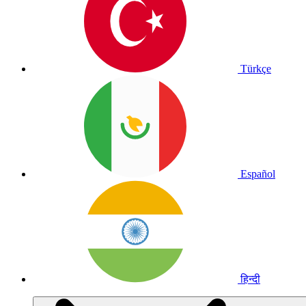
Türkçe
Español
हिन्दी