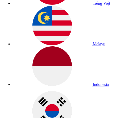
Tiếng Việt
Melayu
Indonesia