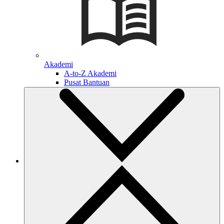
Akademi
A-to-Z Akademi
Pusat Bantuan