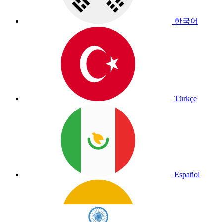
한국어
Türkçe
Español