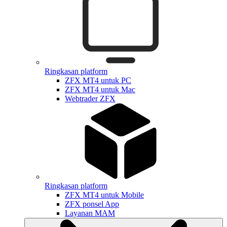
Ringkasan platform
ZFX MT4 untuk PC
ZFX MT4 untuk Mac
Webtrader ZFX
Ringkasan platform
ZFX MT4 untuk Mobile
ZFX ponsel App
Layanan MAM